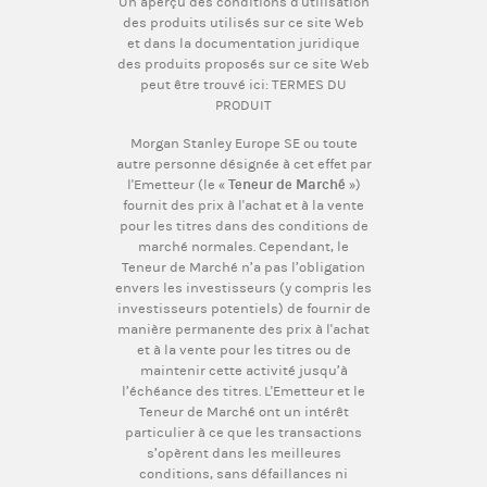
Un aperçu des conditions d'utilisation
des produits utilisés sur ce site Web
et dans la documentation juridique
des produits proposés sur ce site Web
peut être trouvé ici:
TERMES DU
PRODUIT
Morgan Stanley Europe SE ou toute
autre personne désignée à cet effet par
l'Emetteur (le «
Teneur de Marché
»)
fournit des prix à l'achat et à la vente
pour les titres dans des conditions de
marché normales. Cependant, le
Teneur de Marché n’a pas l’obligation
envers les investisseurs (y compris les
investisseurs potentiels) de fournir de
manière permanente des prix à l'achat
et à la vente pour les titres ou de
maintenir cette activité jusqu’à
l’échéance des titres. L'Emetteur et le
Teneur de Marché ont un intérêt
particulier à ce que les transactions
s’opèrent dans les meilleures
conditions, sans défaillances ni