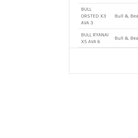
BULL
ORSTED X3
Bull & Be
AVA 3
BULL RYANAI
Bull & Be
X5 AVA 6