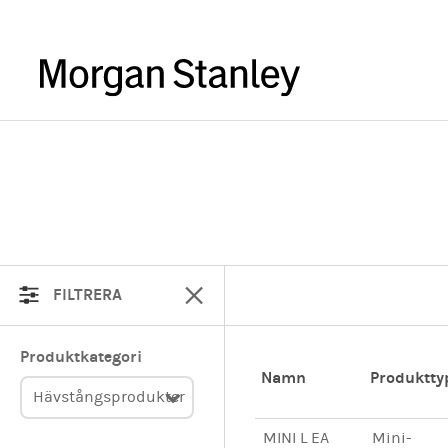
FILTRERA
Produktkategori
Namn
Produktty
Hävstångsprodukter
MINI L EA
Mini-