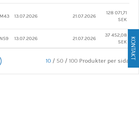
128 071,71
M43
13.07.2026
21.07.2026
SEK
37 452,08
N59
13.07.2026
21.07.2026
KONTAKT
SEK
10
/
50
/
100
Produkter per sida