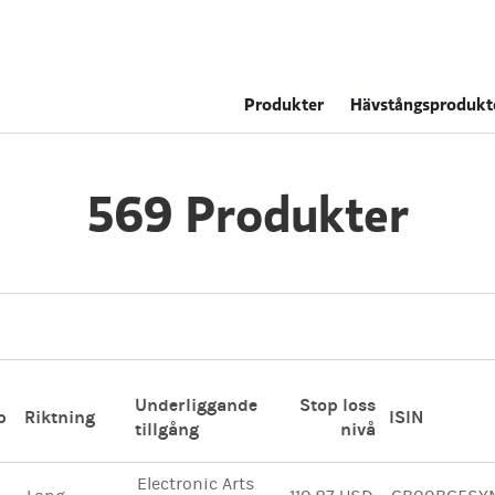
Produkter
Hävstångsprodukt
569 Produkter
Underliggande
Stop loss
p
Riktning
ISIN
tillgång
nivå
Electronic Arts