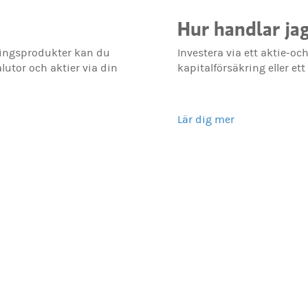
Hur handlar ja
ingsprodukter kan du
Investera via ett aktie-oc
alutor och aktier via din
kapitalförsäkring eller et
Lär dig mer