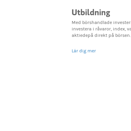
Utbildning
Med börshandlade invester
investera i råvaror, index, v
aktiedepå direkt på börsen.
Lär dig mer