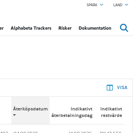
SPRÅK
LAND
er
Alphabeta Trackers
Risker
Dokumentation
VISA
Återköpsdatum
Indikativt
Indikativt
återbetalningsdag
restvärde