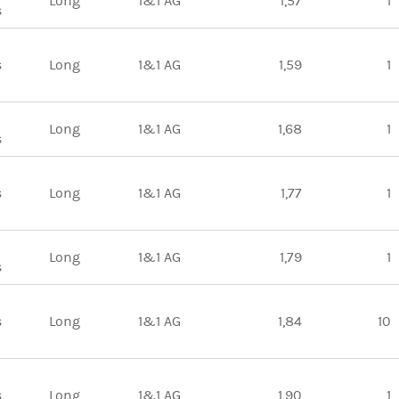
Long
1&1 AG
1,57
1
s
s
Long
1&1 AG
1,59
1
Long
1&1 AG
1,68
1
s
s
Long
1&1 AG
1,77
1
Long
1&1 AG
1,79
1
s
s
Long
1&1 AG
1,84
10
s
Long
1&1 AG
1,90
1