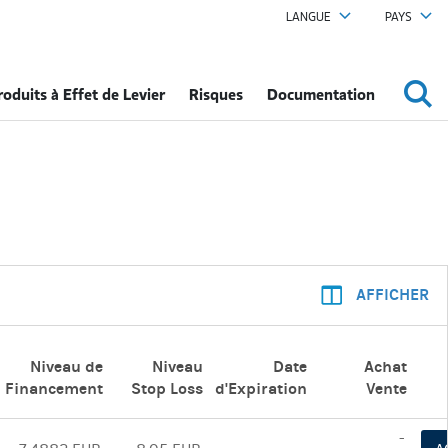
LANGUE
PAYS
roduits à Effet de Levier
Risques
Documentation
AFFICHER
Niveau de
Niveau
Date
Achat
Financement
Stop Loss
d'Expiration
Vente
-